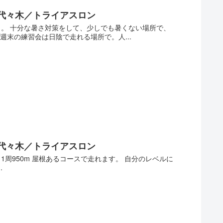
代々木／トライアスロン
も。 十分な暑さ対策をして、少しでも暑くない場所で、
末の練習会は日陰で走れる場所で。人...
代々木／トライアスロン
1周950m 屋根あるコースで走れます。 自分のレベルに
.