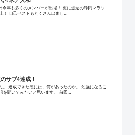
は今年も多くのメンバーが出場！ 更に翌週の静岡マラソ
！ 自己ベストもたくさん出まし...
のサブ4達成！
。 達成できた裏には、何があったのか。 勉強になるこ
聞いてみたいと思います。 前回...