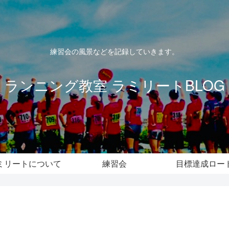
練習会の風景などを記録していきます。
ランニング教室 ラミリートBLOG
ミリートについて
練習会
目標達成ロー