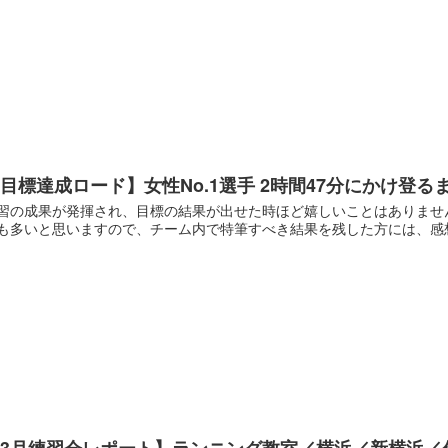
目標達成ロード】女性No.1選手 2時間47分にかけ登る
習の成果が発揮され、目標の結果が出せた時ほど嬉しいことはありません
も多いと思いますので、チーム内で特筆すべき結果を残した方には、感想を
【3月練習会レポート】ランニング教室／横浜／新横浜／