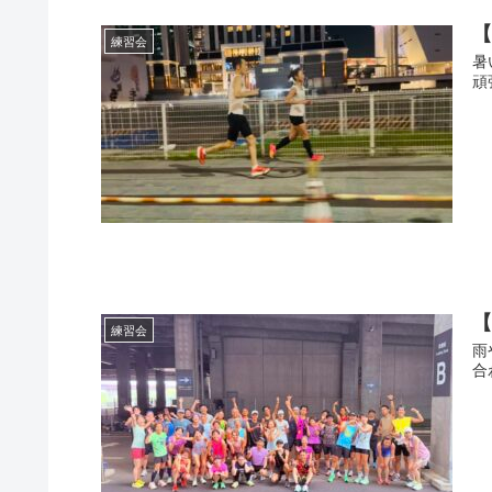
練習会
暑
頑
練習会
雨
合