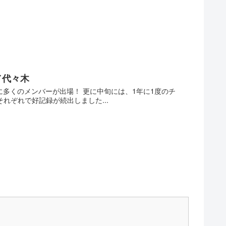
／代々木
に多くのメンバーが出場！ 更に中旬には、1年に1度のチ
れぞれで好記録が続出しました...