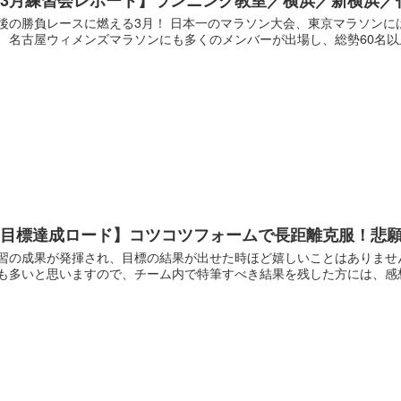
後の勝負レースに燃える3月！ 日本一のマラソン大会、東京マラソンに
、名古屋ウィメンズマラソンにも多くのメンバーが出場し、総勢60名以上
【目標達成ロード】コツコツフォームで長距離克服！悲願
習の成果が発揮され、目標の結果が出せた時ほど嬉しいことはありません
も多いと思いますので、チーム内で特筆すべき結果を残した方には、感想を