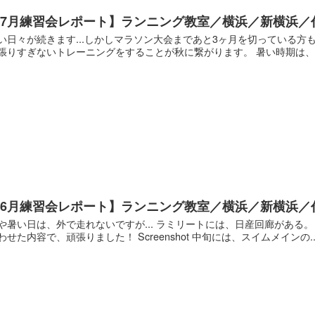
【7月練習会レポート】ランニング教室／横浜／新横浜／
い日々が続きます...しかしマラソン大会まであと3ヶ月を切っている方
張りすぎないトレーニングをすることが秋に繋がります。 暑い時期は、週
【6月練習会レポート】ランニング教室／横浜／新横浜／
や暑い日は、外で走れないですが... ラミリートには、日産回廊がある。 
わせた内容で、頑張りました！ Screenshot 中旬には、スイムメインの..