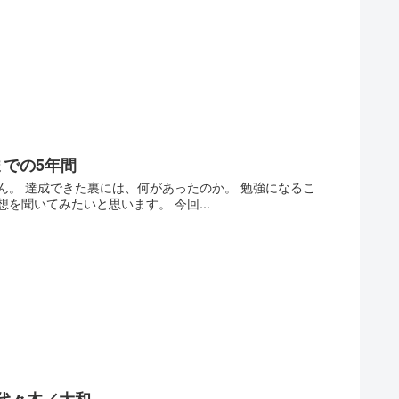
までの5年間
。 達成できた裏には、何があったのか。 勉強になるこ
聞いてみたいと思います。 今回...
代々木／大和