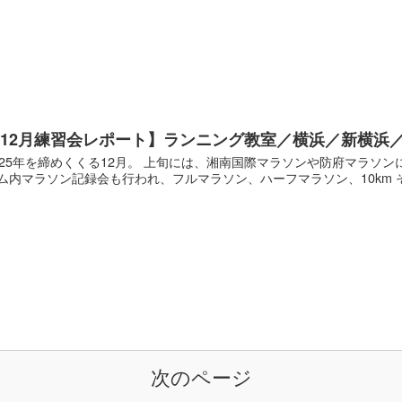
12月練習会レポート】ランニング教室／横浜／新横浜
025年を締めくくる12月。 上旬には、湘南国際マラソンや防府マラソン
ム内マラソン記録会も行われ、フルマラソン、ハーフマラソン、10km そ
次のページ